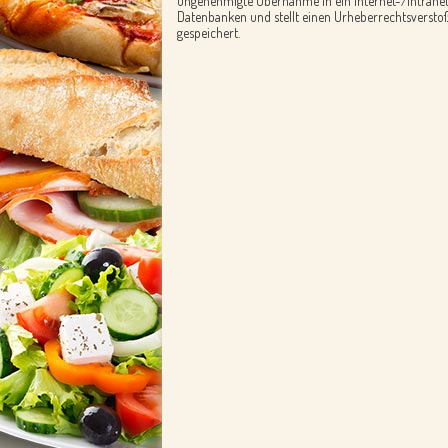
ungenehmigte Übernahme in ein Internet-/Intranet
Datenbanken und stellt einen Urheberrechtsverstoß 
gespeichert.