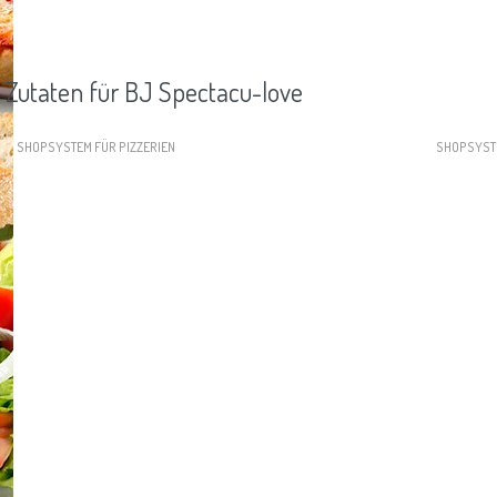
Zutaten für BJ Spectacu-love
SHOPSYSTEM FÜR PIZZERIEN
SHOPSYST