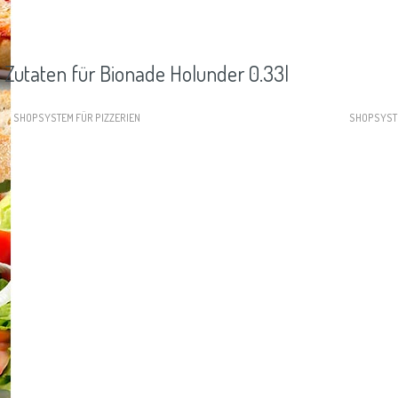
Zutaten für Bionade Holunder 0.33l
SHOPSYSTEM FÜR PIZZERIEN
SHOPSYST