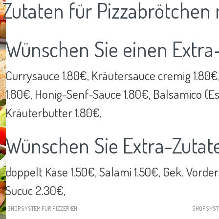
Zutaten für Pizzabrötchen 
Wünschen Sie einen Extra
Currysauce 1.80€, Kräutersauce cremig 1.80€
1.80€, Honig-Senf-Sauce 1.80€, Balsamico (Essi
Kräuterbutter 1.80€,
Wünschen Sie Extra-Zutat
doppelt Käse 1.50€, Salami 1.50€, Gek. Vorde
Sucuc 2.30€,
SHOPSYSTEM FÜR PIZZERIEN
SHOPSYST