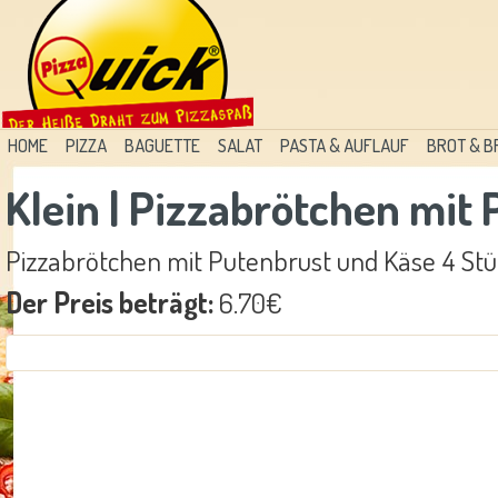
HOME
PIZZA
BAGUETTE
SALAT
PASTA & AUFLAUF
BROT & 
Klein | Pizzabrötchen mit
Pizzabrötchen mit Putenbrust und Käse 4 Stück
Der Preis beträgt:
6.70€