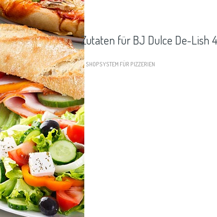
Zutaten für BJ Dulce De-Lish 
SHOPSYSTEM FÜR PIZZERIEN