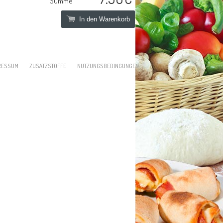
Summe
In den Warenkorb
RESSUM
ZUSATZSTOFFE
NUTZUNGSBEDINGUNGEN