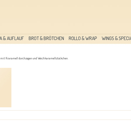
A & AUFLAUF
BROT & BRÖTCHEN
ROLLO & WRAP
WINGS & SPECI
e mit Kraramell durchzogen und Weichkaramellstückchen.