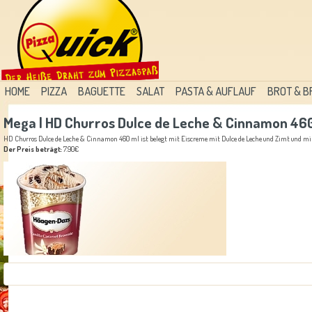
HOME
PIZZA
BAGUETTE
SALAT
PASTA & AUFLAUF
BROT & 
Mega | HD Churros Dulce de Leche & Cinnamon 46
HD Churros Dulce de Leche & Cinnamon 460 ml ist belegt mit Eiscreme mit Dulce de Leche und Zimt und mi
Der Preis beträgt:
7.90€