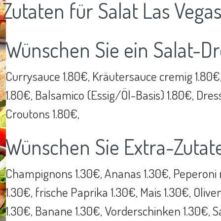
Zutaten für Salat Las Vegas
Wünschen Sie ein Salat-Dr
Currysauce 1.80€, Kräutersauce cremig 1.80€
1.80€, Balsamico (Essig/Öl-Basis) 1.80€, Dres
Croutons 1.80€,
Wünschen Sie Extra-Zutat
Champignons 1.30€, Ananas 1.30€, Peperoni m
1.30€, frische Paprika 1.30€, Mais 1.30€, Oliv
1.30€, Banane 1.30€, Vorderschinken 1.30€, Sa