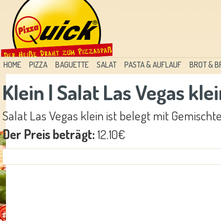
HOME
PIZZA
BAGUETTE
SALAT
PASTA & AUFLAUF
BROT & 
Klein | Salat Las Vegas kle
Salat Las Vegas klein ist belegt mit Gemischt
Der Preis beträgt:
12.10€