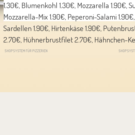
1.30€, Blumenkohl 1.30€, Mozzarella 1.90€, 
Mozzarella-Mix 1.90€, Peperoni-Salami 1.90€,
Sardellen 1.90€, Hirtenkäse 1.90€, Putenbrust
2.70€, Hühnerbrustfilet 2.70€, Hähnchen-Ke
SHOPSYSTEM FÜR PIZZERIEN
SHOPSYST