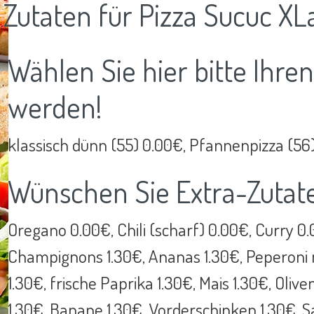
Zutaten für Pizza Sucuc XL
Wählen Sie hier bitte Ihre
werden!
klassisch dünn (55) 0.00€, Pfannenpizza (56
Wünschen Sie Extra-Zutat
Oregano 0.00€, Chili (scharf) 0.00€, Curry 0
Champignons 1.30€, Ananas 1.30€, Peperoni m
1.30€, frische Paprika 1.30€, Mais 1.30€, Oliv
1.30€, Banane 1.30€, Vorderschinken 1.30€, Sal