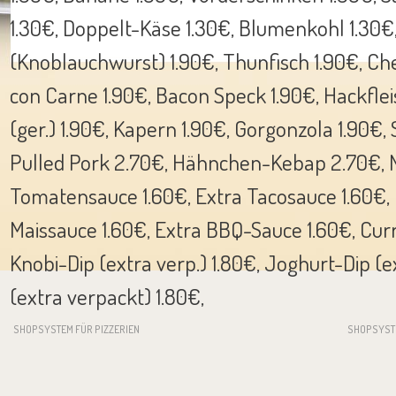
1.30€, Doppelt-Käse 1.30€, Blumenkohl 1.30€,
(Knoblauchwurst) 1.90€, Thunfisch 1.90€, Che
con Carne 1.90€, Bacon Speck 1.90€, Hackflei
(ger.) 1.90€, Kapern 1.90€, Gorgonzola 1.90€,
Pulled Pork 2.70€, Hähnchen-Kebap 2.70€, M
Tomatensauce 1.60€, Extra Tacosauce 1.60€, 
Maissauce 1.60€, Extra BBQ-Sauce 1.60€, Curry
Knobi-Dip (extra verp.) 1.80€, Joghurt-Dip (ex
(extra verpackt) 1.80€,
SHOPSYSTEM FÜR PIZZERIEN
SHOPSYST