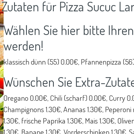
Zutaten für Pizza Sucuc La
Wählen Sie hier bitte Ihre
werden!
klassisch dünn (55) 0.00€, Pfannenpizza (56
Wünschen Sie Extra-Zutat
Oregano 0.00€, Chili (scharf) 0.00€, Curry 0
Champignons 1.30€, Ananas 1.30€, Peperoni m
1.30€, frische Paprika 1.30€, Mais 1.30€, Oliv
1.30€, Banane 1.30€, Vorderschinken 1.30€, Sal