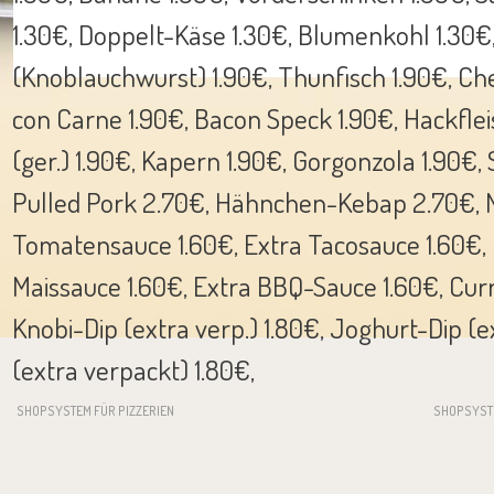
1.30€, Doppelt-Käse 1.30€, Blumenkohl 1.30€,
(Knoblauchwurst) 1.90€, Thunfisch 1.90€, Che
con Carne 1.90€, Bacon Speck 1.90€, Hackflei
(ger.) 1.90€, Kapern 1.90€, Gorgonzola 1.90€,
Pulled Pork 2.70€, Hähnchen-Kebap 2.70€, M
Tomatensauce 1.60€, Extra Tacosauce 1.60€, 
Maissauce 1.60€, Extra BBQ-Sauce 1.60€, Curry
Knobi-Dip (extra verp.) 1.80€, Joghurt-Dip (ex
(extra verpackt) 1.80€,
SHOPSYSTEM FÜR PIZZERIEN
SHOPSYST