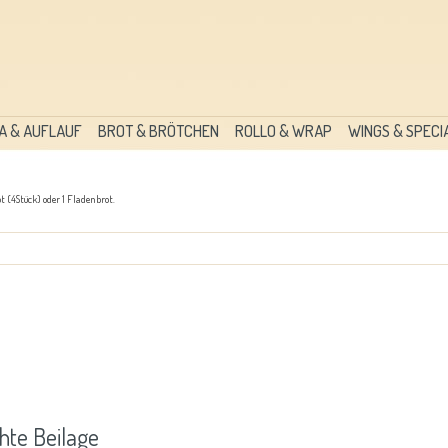
A & AUFLAUF
BROT & BRÖTCHEN
ROLLO & WRAP
WINGS & SPECI
 (4Stück) oder 1 Fladenbrot.
hte Beilage