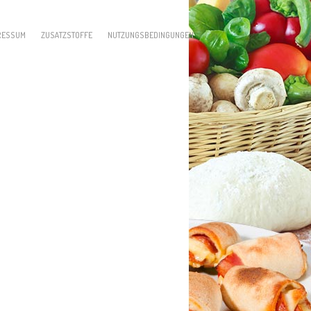
RESSUM
ZUSATZSTOFFE
NUTZUNGSBEDINGUNGEN