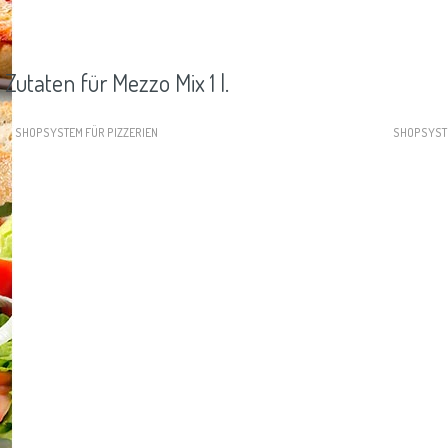
Zutaten für Mezzo Mix 1 l.
SHOPSYSTEM FÜR PIZZERIEN
SHOPSYST