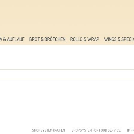
A & AUFLAUF
BROT & BRÖTCHEN
ROLLO & WRAP
WINGS & SPECI
SHOPSYSTEM KAUFEN
SHOPSYSTEM FOR FOOD SERVICE
IMP