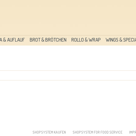
A & AUFLAUF
BROT & BRÖTCHEN
ROLLO & WRAP
WINGS & SPECI
SHOPSYSTEM KAUFEN
SHOPSYSTEM FOR FOOD SERVICE
IMP