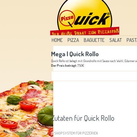
HOME
PIZZA
BAGUETTE
SALAT
PAST
Mega | Quick Rollo
Quick Rollo ist belegt mit Grundrollo mit Sauce nach Wahl, Edamer u
Der Preis beträgt:
7.50€
Zutaten für Quick Rollo
SHOPSYSTEM FÜR PIZZERIEN