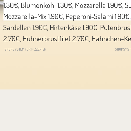
1.30€, Blumenkohl 1.30€, Mozzarella 1.90€, 
Mozzarella-Mix 1.90€, Peperoni-Salami 1.90€,
Sardellen 1.90€, Hirtenkäse 1.90€, Putenbrust
2.70€, Hühnerbrustfilet 2.70€, Hähnchen-Ke
SHOPSYSTEM FÜR PIZZERIEN
SHOPSYST