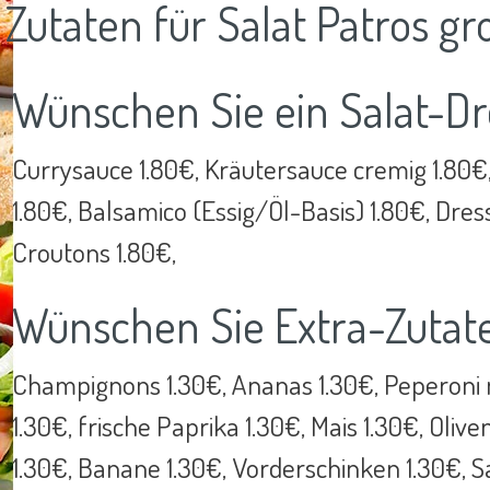
Zutaten für Salat Patros gr
Wünschen Sie ein Salat-Dr
Currysauce 1.80€, Kräutersauce cremig 1.80€
1.80€, Balsamico (Essig/Öl-Basis) 1.80€, Dres
Croutons 1.80€,
Wünschen Sie Extra-Zutat
Champignons 1.30€, Ananas 1.30€, Peperoni m
1.30€, frische Paprika 1.30€, Mais 1.30€, Oliv
1.30€, Banane 1.30€, Vorderschinken 1.30€, Sa