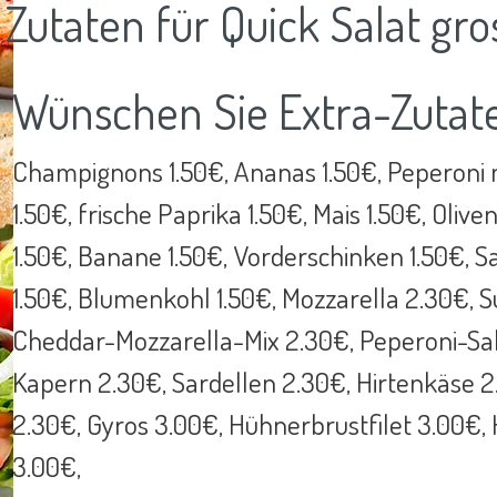
Zutaten für Quick Salat gro
Wünschen Sie Extra-Zutat
Champignons 1.50€, Ananas 1.50€, Peperoni m
1.50€, frische Paprika 1.50€, Mais 1.50€, Oliv
1.50€, Banane 1.50€, Vorderschinken 1.50€, Sa
1.50€, Blumenkohl 1.50€, Mozzarella 2.30€, 
Cheddar-Mozzarella-Mix 2.30€, Peperoni-Sal
Kapern 2.30€, Sardellen 2.30€, Hirtenkäse 2
2.30€, Gyros 3.00€, Hühnerbrustfilet 3.00€
3.00€,