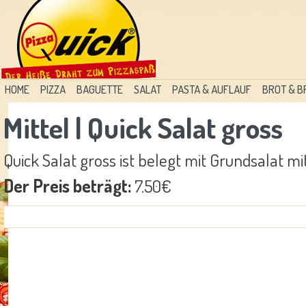
HOME
PIZZA
BAGUETTE
SALAT
PASTA & AUFLAUF
BROT & 
Mittel | Quick Salat gross
Quick Salat gross ist belegt mit Grundsalat m
Der Preis beträgt:
7.50€