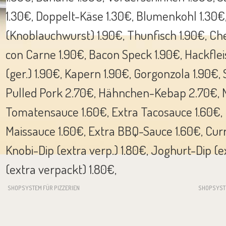
1.30€, Doppelt-Käse 1.30€, Blumenkohl 1.30€,
(Knoblauchwurst) 1.90€, Thunfisch 1.90€, Che
con Carne 1.90€, Bacon Speck 1.90€, Hackflei
(ger.) 1.90€, Kapern 1.90€, Gorgonzola 1.90€,
Pulled Pork 2.70€, Hähnchen-Kebap 2.70€, M
Tomatensauce 1.60€, Extra Tacosauce 1.60€, 
Maissauce 1.60€, Extra BBQ-Sauce 1.60€, Curry
Knobi-Dip (extra verp.) 1.80€, Joghurt-Dip (ex
(extra verpackt) 1.80€,
SHOPSYSTEM FÜR PIZZERIEN
SHOPSYST