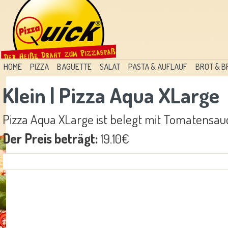
HOME
PIZZA
BAGUETTE
SALAT
PASTA & AUFLAUF
BROT & 
Klein | Pizza Aqua XLarge
Pizza Aqua XLarge ist belegt mit Tomatensauc
Der Preis beträgt:
19.10€