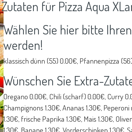
Zutaten für Pizza Aqua XLa
Wählen Sie hier bitte Ihre
werden!
klassisch dünn (55) 0.00€, Pfannenpizza (56
Wünschen Sie Extra-Zutat
Oregano 0.00€, Chili (scharf) 0.00€, Curry 0
Champignons 1.30€, Ananas 1.30€, Peperoni m
1.30€, frische Paprika 1.30€, Mais 1.30€, Oliv
1.30€, Banane 1.30€, Vorderschinken 1.30€, Sal