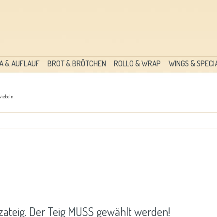
A & AUFLAUF
BROT & BRÖTCHEN
ROLLO & WRAP
WINGS & SPECI
wiebeln.
izzateig. Der Teig MUSS gewählt werden!